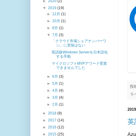
►
2020
(2)
▼
2019
(19)
►
12月
(1)
►
10月
(1)
►
8月
(1)
▼
7月
(3)
「クラウド市場シェアナンバーワ
ン」に意味はない
英語版Windows Serverを日本語化
する手順
マイクロソフトMVPアワード受賞
できませんでした
►
6月
(3)
►
5月
(1)
投
►
4月
(4)
ラ
►
3月
(4)
►
2月
(1)
20
►
2018
(9)
英
►
2017
(14)
►
2016
(12)
A
►
2015
(25)