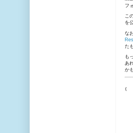
フ
こ
を
な
Re
た
もっ
あ
か
{

   
   
   
   
   
   
   