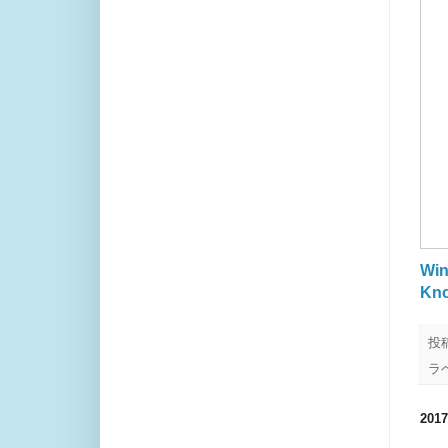
Wi
Kno
投
ラ
20