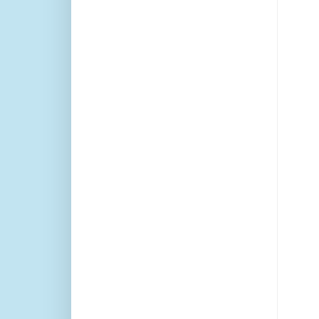
    
    
   
   
   
   
    
    
   
   
   
   
   
   
   
   
   
    
    
   
   
   
   
    
    