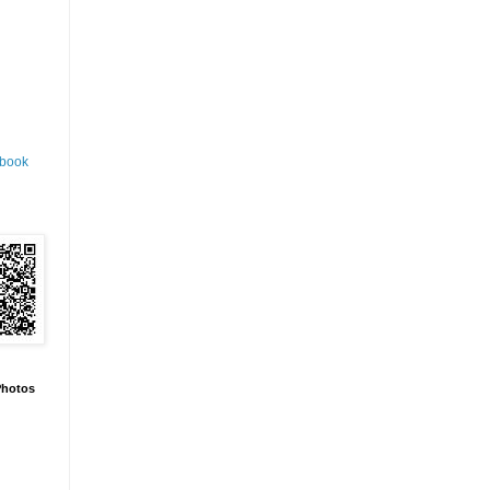
ook
hotos