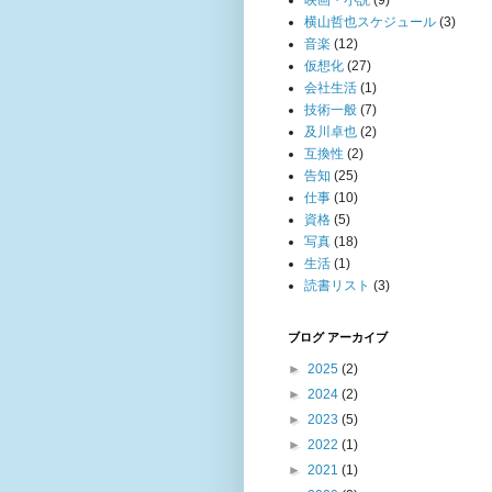
映画・小説
(9)
横山哲也スケジュール
(3)
音楽
(12)
仮想化
(27)
会社生活
(1)
技術一般
(7)
及川卓也
(2)
互換性
(2)
告知
(25)
仕事
(10)
資格
(5)
写真
(18)
生活
(1)
読書リスト
(3)
ブログ アーカイブ
►
2025
(2)
►
2024
(2)
►
2023
(5)
►
2022
(1)
►
2021
(1)