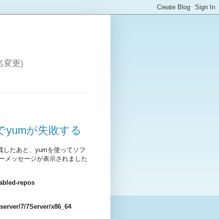
変更)
inuxでyumが失敗する
シンを構成したあと、yumを使ってソフ
ーメッセージが表示されました
sabled-repos
/server/7/7Server/x86_64