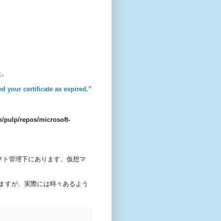
た。
 your certificate as expired.”
om/pulp/repos/microsoft-
ソフト管理下にあります。仮想マ
ますが、実際には時々あるよう