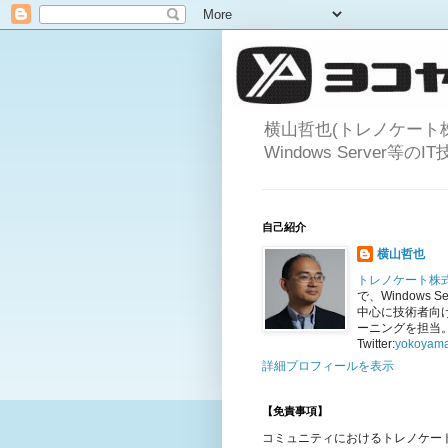
横山哲也(トレノケート
Windows Server
自己紹介
横山哲也
トレノケート株
で、Windows Se
中心に技術者向
ーニングを担当
Twitter:
yokoyama
詳細プロフィールを表示
【免責事項】
コミュニティにおけるトレノケー