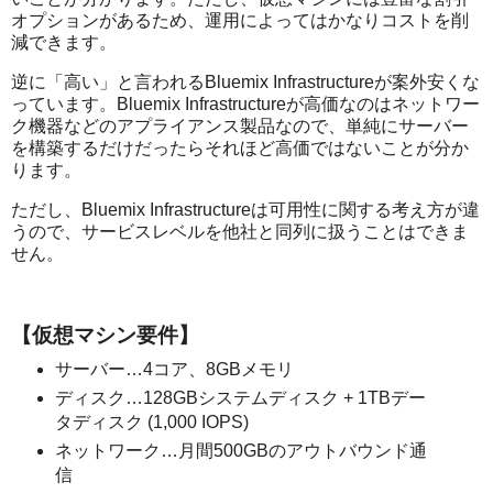
オプションがあるため、運用によってはかなりコストを削
減できます。
逆に「高い」と言われるBluemix Infrastructureが案外安くな
っています。Bluemix Infrastructureが高価なのはネットワー
ク機器などのアプライアンス製品なので、単純にサーバー
を構築するだけだったらそれほど高価ではないことが分か
ります。
ただし、Bluemix Infrastructureは可用性に関する考え方が違
うので、サービスレベルを他社と同列に扱うことはできま
せん。
【仮想マシン要件】
サーバー…4コア、8GBメモリ
ディスク…128GBシステムディスク + 1TBデー
タディスク (1,000 IOPS)
ネットワーク…月間500GBのアウトバウンド通
信