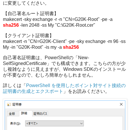
に変更してください。
【自己署名ルート証明書】
makecert -sky exchange -r -n "CN=G20K-Root" -pe -a
sha256
-len 2048 -ss My "C:\G20K-Root.cer"
【クライアント証明書】
makecert -n "CN=G20K-Client" -pe -sky exchange -m 96 -ss
My -in "G20K-Root" -is my -a
sha256
自己署名証明書は、PowerShellの「New-
SelfSignedCertificate」でも構成できます。こちらの方が少
し複雑なように見えますが、Windows SDKのインストール
が不要なので、むしろ簡単かもしれません。
詳しくは「
PowerShell を使用したポイント対サイト接続の
証明書の生成とエクスポート
」をお読みください。