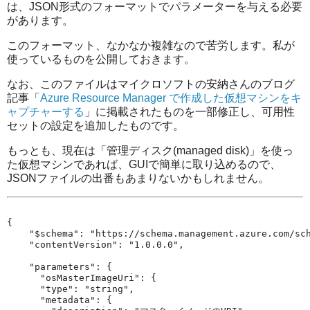
は、JSON形式のフォーマットでパラメーターを与える必要
があります。
このフォーマット、なかなか複雑なので苦労します。私が
使っているものを公開しておきます。
なお、このファイルはマイクロソフトの安納さんのブログ
記事「
Azure Resource Manager で作成した仮想マシンをキ
ャプチャーする
」に掲載されたものを一部修正し、可用性
セットの設定を追加したものです。
もっとも、現在は「管理ディスク(managed disk)」を使っ
た仮想マシンであれば、GUIで簡単に取り込めるので、
JSONファイルの出番もあまりないかもしれません。
{

    "$schema": "https://schema.management.azure.com/sch
    "contentVersion": "1.0.0.0",

    "parameters": {

      "osMasterImageUri": {

      "type": "string",

      "metadata": {
