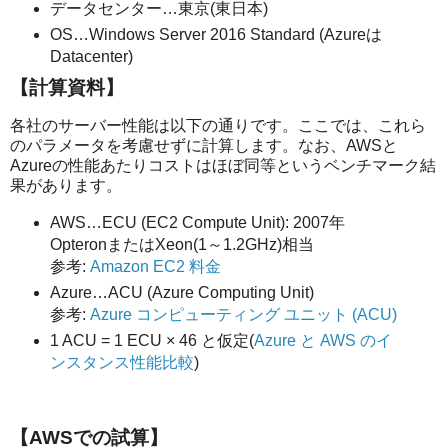
データセンター…東京(東日本)
OS…Windows Server 2016 Standard (Azureは
Datacenter)
【計算資料】
各社のサーバー性能は以下の通りです。ここでは、これら
のパラメータを考慮せずに計算します。なお、AWSと
Azureの性能あたりコストはほぼ同等というベンチマーク結
果があります。
AWS…ECU (EC2 Compute Unit): 2007年
OpteronまたはXeon(1～1.2GHz)相当
参考:
Amazon EC2 料金
Azure…ACU (Azure Computing Unit)
参考:
Azure コンピューティング ユニット (ACU)
1 ACU = 1 ECU × 46 と仮定(
Azure と AWS のイ
ンスタンス性能比較
)
【AWSでの試算】