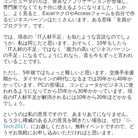
コンピュータの方は、豊富なアプリケーションが登場し、
専門家でなくても十分に使えるようになりました。しか
し、よく見ると、ExcelマクロやAccessフォームを自分で作
るビジネスパーソンはたくさんいます。ある意味「全員が
プログラマ」です。
では、現在の「IT人材不足」も似たような言説なのでしょ
うか。私は同じだと思います。おそらく、10年もしたら
「IT人材の不足」ではなく「能力の高いビジネスパーソン
の不足」になるでしょう(これなら、昔も今もずっと言われ
ていることです)。
ただし、5年後ではちょっと難しいと思います。交換手全盛
期から、ダイヤルインの時代になるまでは20年から40年か
かっています。PCの登場は、コンピュータがビジネスに使
われるようになってから15年から30年かかっています。現
在のIT人材不足が解消されるには10年から20年ほどかかる
でしょう。
というのは私の意見ですので、あまりあてになりません。
もう少し権威のある人の意見を聞きたい場合は、ぜひ「
G-
Tech 2017
」にお越しください。無料イベントですので、ど
うぞお気軽にお申し込みいただければと思います。