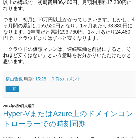
以上の構成で、初期費用86,400円、月額利用料17,280円に
なります。
つまり、初月は10万円以上かかってしまいます。しかし、4
ヶ月間の累計は155,520円となり、1ヶ月あたり38,880円に
なります。1年間だと累計293,760円、1ヶ月あたり24,480
円で、クラウドよりはずっと安くなります。
「クラウドの仮想マシンは、連続稼働を前提にすると、そ
れほど安くはない」という意味をお分かりいただけたかと
思います。
横山哲也
時刻:
15:28
0 件のコメント:
共有
2017年5月9日火曜日
Hyper-VまたはAzure上のドメインコン
トローラーでの時刻同期