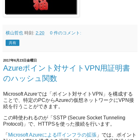
横山哲也
時刻:
2:20
0 件のコメント:
共有
2017年6月23日金曜日
Azureポイント対サイトVPN用証明書
のハッシュ関数
Microsoft Azureでは「ポイント対サイトVPN」を構成する
ことで、特定のPCからAzureの仮想ネットワークにVPN接
続を行うことができます。
この時使われるのが「SSTP (Secure Socket Tunneling
Protocol)」で、HTTPSを使った接続を行います。
「
Microsoft AzureによるITインフラの拡張
」では、ポイント