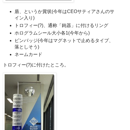
盾、というか賞状(今年はCEOサティアさんのサ
イン入り)
トロフィー(?)、通称「鈍器」に付けるリング
ホログラムシール大小各1(今年から)
ピンバッジ(今年はマグネットで止めるタイプ、
落としそう)
ネームカード
トロフィー(?)に付けたところ。