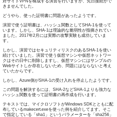
対サイトVPNを構成する演習を行いますが、先日接続がで
きませんでした。
どうやら、使った証明書に問題があったようです。
演習で使う証明書は、ハッシュ関数としてSHA-1を使って
います。しかし、SHA-1は理論的な脆弱性が指摘されてい
ました。2017年2月には実際の攻撃実験も成功していま
す。
しかし、演習ではセキュリティリスクのあるSHA-1を使い
続けていました。演習で使う仮想マシンや仮想ネットワー
クはその日中に削除しますし、仮想マシンにはサンプルの
Webサイトしか存在しないため、問題にはならないと考え
ていたからです。
しかし、Azure側がSHA-1の受け入れを停止したようです。
この問題を解決するには、SHA-2などSHA-1よりも強力な
ハッシュ関数を使って証明書の再作成を行います。
テキストでは、マイクロソフトがWindows SDKとともに配
布しているmakecert.exeを使った例を紹介してます。そこ
で指定している「sha1」というパラメーターを「sha256」