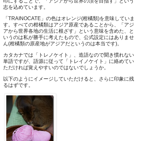
印にすることで、「アジアから世界の頂を目指す」という
志を込めています。
「TRAINOCATE」の色はオレンジ(柑橘類)を意味していま
す。すべての柑橘類はアジア原産であることから、「アジ
アから世界各地の生活に根ざす」という意味を含めた、と
いうのは私が勝手に考えたもので、公式設定にはありませ
ん(柑橘類の原産地がアジアだというのは本当です)。
カタカナでは「トレノケイト」、造語なので聞き慣れない
単語ですが、語源に従って「トレイノケイト」に絡めてい
ただければ覚えやすいのではないでしょうか。
以下のようにイメージしていただけると、さらに印象に残
るはずです。