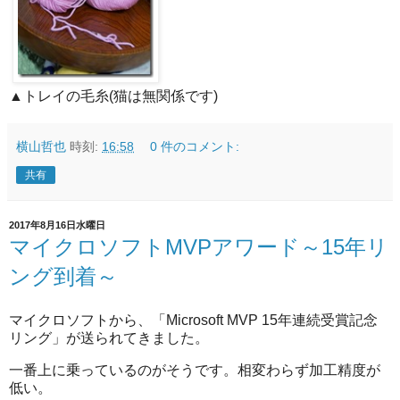
▲トレイの毛糸(猫は無関係です)
横山哲也
時刻:
16:58
0 件のコメント:
共有
2017年8月16日水曜日
マイクロソフトMVPアワード～15年リ
ング到着～
マイクロソフトから、「Microsoft MVP 15年連続受賞記念
リング」が送られてきました。
一番上に乗っているのがそうです。相変わらず加工精度が
低い。