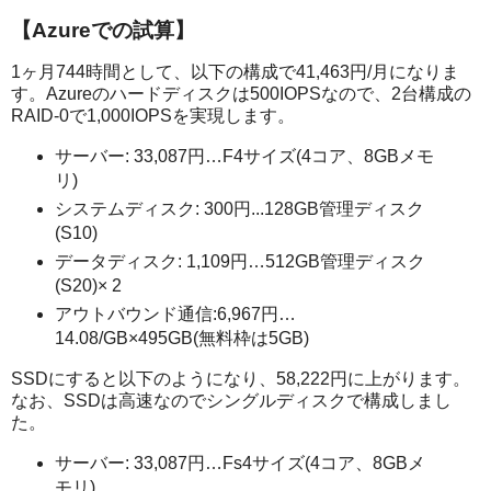
【Azureでの試算】
1ヶ月744時間として、以下の構成で41,463円/月になりま
す。Azureのハードディスクは500IOPSなので、2台構成の
RAID-0で1,000IOPSを実現します。
サーバー: 33,087円…F4サイズ(4コア、8GBメモ
リ)
システムディスク: 300円...128GB管理ディスク
(S10)
データディスク: 1,109円…512GB管理ディスク
(S20)× 2
アウトバウンド通信:6,967円…
14.08/GB×495GB(無料枠は5GB)
SSDにすると以下のようになり、58,222円に上がります。
なお、SSDは高速なのでシングルディスクで構成しまし
た。
サーバー: 33,087円…Fs4サイズ(4コア、8GBメ
モリ)