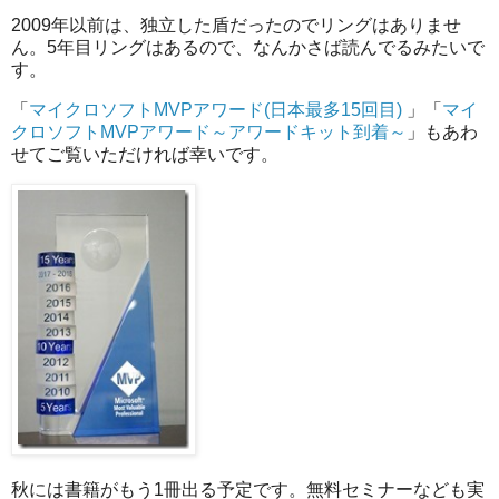
2009年以前は、独立した盾だったのでリングはありませ
ん。5年目リングはあるので、なんかさば読んでるみたいで
す。
「
マイクロソフトMVPアワード(日本最多15回目)
」「
マイ
クロソフトMVPアワード～アワードキット到着～
」もあわ
せてご覧いただければ幸いです。
秋には書籍がもう1冊出る予定です。無料セミナーなども実