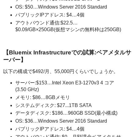
OS: $50…Windows Server 2016 Standard
パブリックIPアドレス: $4…4個
アウトバウンド通信:$22.5…
$0.09/GB×250GB(仮想マシンの無料枠は250GB)
【Bluemix Infrastructureでの試算:ベアメタルサ
ーバー】
以下の構成で$492/月、55,000円くらいでしょうか。
サーバー:$153…Intel Xeon E3-1270v3 4 コア
(3.50 GHz)
メモリ: $86…8GBメモリ
システムディスク: $27...1TB SATA
データディスク: $186…960GB SSD(最小構成)
OS: $36…Windows Server 2016 Standard
パブリックIPアドレス: $4…4個
アウトバウンド通信: $0…月額課金ベアメタルサ