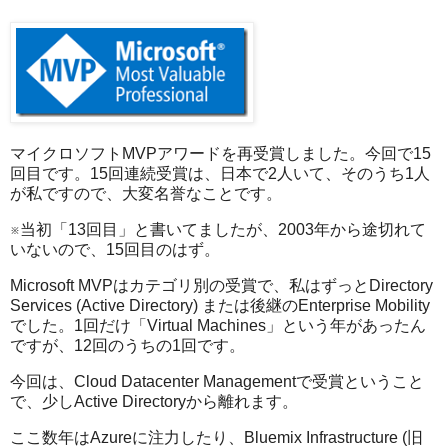
マイクロソフトMVPアワードを再受賞しました。今回で15
回目です。15回連続受賞は、日本で2人いて、そのうち1人
が私ですので、大変名誉なことです。
※当初「13回目」と書いてましたが、2003年から途切れて
いないので、15回目のはず。
Microsoft MVPはカテゴリ別の受賞で、私はずっとDirectory
Services (Active Directory) または後継のEnterprise Mobility
でした。1回だけ「Virtual Machines」という年があったん
ですが、12回のうちの1回です。
今回は、Cloud Datacenter Managementで受賞ということ
で、少しActive Directoryから離れます。
ここ数年はAzureに注力したり、Bluemix Infrastructure (旧