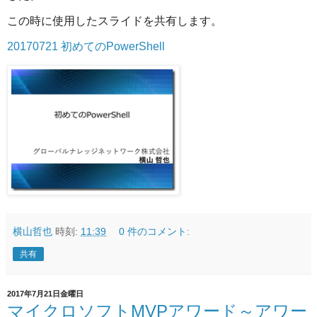
この時に使用したスライドを共有します。
20170721 初めてのPowerShell
横山哲也
時刻:
11:39
0 件のコメント:
共有
2017年7月21日金曜日
マイクロソフトMVPアワード～アワー