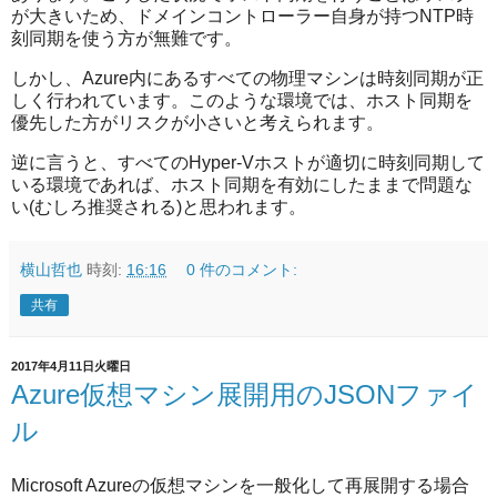
が大きいため、ドメインコントローラー自身が持つNTP時
刻同期を使う方が無難です。
しかし、Azure内にあるすべての物理マシンは時刻同期が正
しく行われています。このような環境では、ホスト同期を
優先した方がリスクが小さいと考えられます。
逆に言うと、すべてのHyper-Vホストが適切に時刻同期して
いる環境であれば、ホスト同期を有効にしたままで問題な
い(むしろ推奨される)と思われます。
横山哲也
時刻:
16:16
0 件のコメント:
共有
2017年4月11日火曜日
Azure仮想マシン展開用のJSONファイ
ル
Microsoft Azureの仮想マシンを一般化して再展開する場合