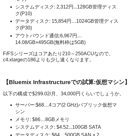
システムディスク: 2,312円...128GB管理ディス
ク(P10)
データディスク: 15,854円…1024GB管理ディス
ク(P30)
アウトバウンド通信:6,967円…
14.08/GB×495GB(無料枠は5GB)
F/FSシリーズはコアあたり210～250ACUなので、
c4.xlargeの186よりも少し速くなります。
【Bluemix Infrastructureでの試算:仮想マシン】
以下の構成で$299.02/月、34,000円くらいでしょうか。
サーバー:$68…4コア(2 GHz)パブリック仮想マ
シン
メモリ: $86…8GBメモリ
システムディスク: $4.52...100GB SATA
データディスク: $64…500GB SAN × 2