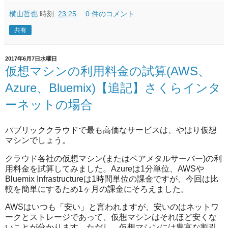
横山哲也
時刻:
23:25
0 件のコメント:
共有
2017年6月7日水曜日
仮想マシンの利用料金の試算(AWS、
Azure、Bluemix)【追記】さくらインタ
ーネットの場合
パブリッククラウドで最も高価なサービスは、やはり仮想
マシンでしょう。
クラウド各社の仮想マシン(またはベアメタルサーバー)の利
用料金を試算してみました。Azureは1分単位、AWSや
Bluemix Infrastructureは1時間単位の課金ですが、今回は比
較を簡単にするため1ヶ月の課金にそろえました。
AWSはいつも「安い」と言われますが、安いのはネットワ
ークとストレージであって、仮想マシンはそれほど安くな
いことが分かります。ただし、仮想マシンには豊富な割引