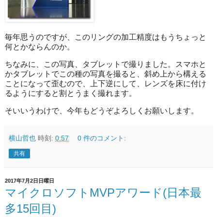
毎年思うのですが、このリングの加工精度はもうちょっと
何とかならんのか。
ちなみに、この写真、タブレットで撮りました。スマホと
かタブレットでこの種の写真を撮ると、斜め上から構える
ことになって歪むので、上下逆にして、レンズを床に付け
るようにすると割とうまく撮れます。
そいいうわけで、今年もどうぞよろしくお願いします。
横山哲也
時刻:
0:57
0 件のコメント:
共有
2017年7月2日日曜日
マイクロソフトMVPアワード(日本最
多15回目)