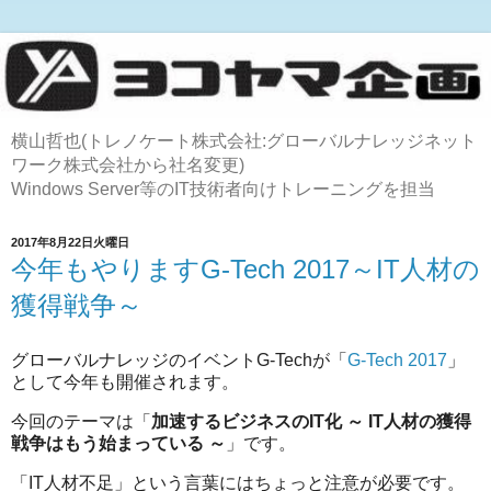
横山哲也(トレノケート株式会社:グローバルナレッジネット
ワーク株式会社から社名変更)
Windows Server等のIT技術者向けトレーニングを担当
2017年8月22日火曜日
今年もやりますG-Tech 2017～IT人材の
獲得戦争～
グローバルナレッジのイベントG-Techが「
G-Tech 2017
」
として今年も開催されます。
今回のテーマは「
加速するビジネスのIT化 ～ IT人材の獲得
戦争はもう始まっている ～
」です。
「IT人材不足」という言葉にはちょっと注意が必要です。