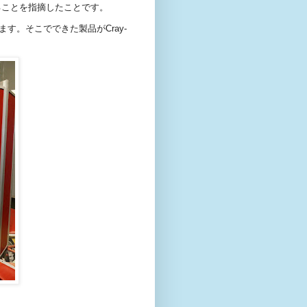
ることを指摘したことです。
す。そこでできた製品がCray-