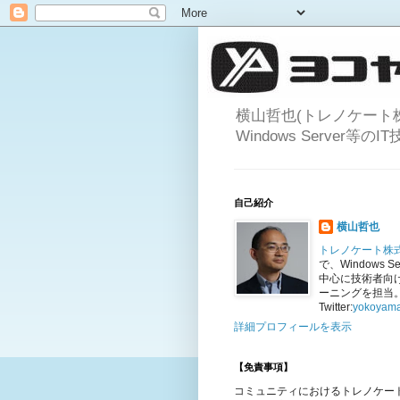
横山哲也(トレノケート
Windows Server
自己紹介
横山哲也
トレノケート株
で、Windows Se
中心に技術者向
ーニングを担当
Twitter:
yokoyama
詳細プロフィールを表示
【免責事項】
コミュニティにおけるトレノケー