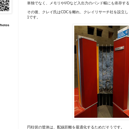
単独でなく、メモリやI/Oなど入出力のバンド幅にも依存す
その後、クレイ氏はCDCを離れ、クレイリサーチ社を設立しま
1です。
hotos
円柱状の筐体は、配線距離を最適化するためだそうです。