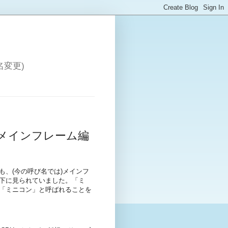
変更)
の3) ～メインフレーム編
も、(今の呼び名では)メインフ
格下に見られていました。「ミ
は「ミニコン」と呼ばれることを