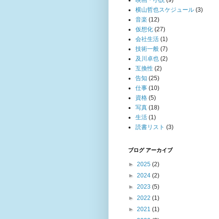
映画・小説
(9)
横山哲也スケジュール
(3)
音楽
(12)
仮想化
(27)
会社生活
(1)
技術一般
(7)
及川卓也
(2)
互換性
(2)
告知
(25)
仕事
(10)
資格
(5)
写真
(18)
生活
(1)
読書リスト
(3)
ブログ アーカイブ
►
2025
(2)
►
2024
(2)
►
2023
(5)
►
2022
(1)
►
2021
(1)