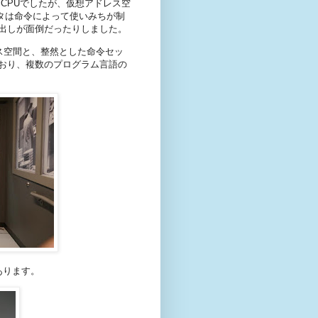
ットCPUでしたが、仮想アドレス空
スタは命令によって使いみちが制
出しが面倒だったりしました。
ドレス空間と、整然とした命令セッ
おり、複数のプログラム言語の
あります。