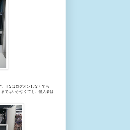
。
す。ITSはログオンしなくても
とまではいかなくても、侵入者は