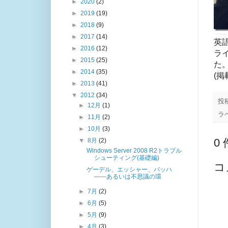
►
2020
(2)
►
2019
(19)
►
2018
(9)
►
2017
(14)
英
►
2016
(12)
ラ
►
2015
(25)
た
►
2014
(35)
(
►
2013
(41)
▼
2012
(34)
投
►
12月
(1)
ラ
►
11月
(2)
►
10月
(3)
0
▼
8月
(2)
Windows Server 2008 R2トラブル
シューティング(基礎編)
コ
ゲーデル、エッシャー、バッハ
――あるいは不思議の環
►
7月
(2)
►
6月
(5)
►
5月
(9)
►
4月
(3)