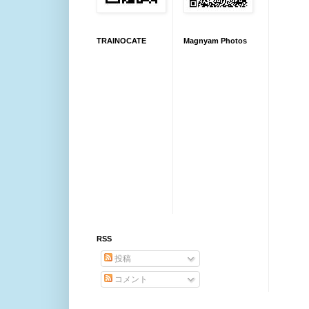
TRAINOCATE
Magnyam Photos
RSS
投稿
コメント