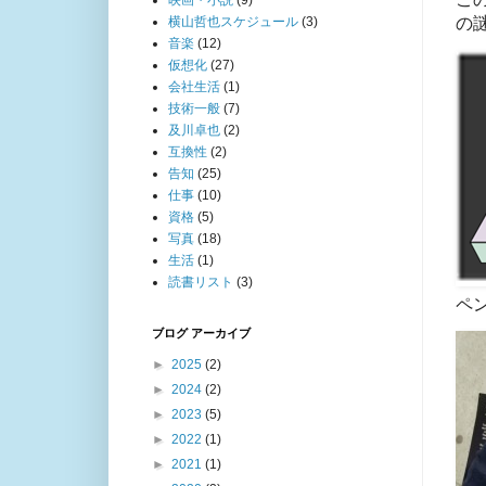
映画・小説
(9)
横山哲也スケジュール
(3)
の
音楽
(12)
仮想化
(27)
会社生活
(1)
技術一般
(7)
及川卓也
(2)
互換性
(2)
告知
(25)
仕事
(10)
資格
(5)
写真
(18)
生活
(1)
読書リスト
(3)
ペ
ブログ アーカイブ
►
2025
(2)
►
2024
(2)
►
2023
(5)
►
2022
(1)
►
2021
(1)