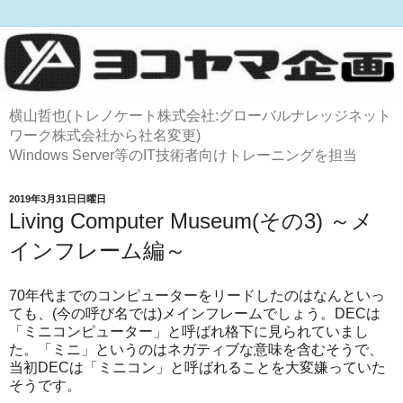
横山哲也(トレノケート株式会社:グローバルナレッジネット
ワーク株式会社から社名変更)
Windows Server等のIT技術者向けトレーニングを担当
2019年3月31日日曜日
Living Computer Museum(その3) ～メ
インフレーム編～
70年代までのコンピューターをリードしたのはなんといっ
ても、(今の呼び名では)メインフレームでしょう。DECは
「ミニコンピューター」と呼ばれ格下に見られていまし
た。「ミニ」というのはネガティブな意味を含むそうで、
当初DECは「ミニコン」と呼ばれることを大変嫌っていた
そうです。