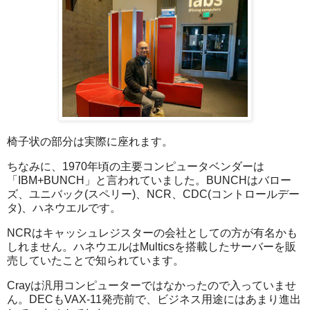
椅子状の部分は実際に座れます。
ちなみに、1970年頃の主要コンピュータベンダーは
「IBM+BUNCH」と言われていました。BUNCHはバロー
ズ、ユニバック(スペリー)、NCR、CDC(コントロールデー
タ)、ハネウエルです。
NCRはキャッシュレジスターの会社としての方が有名かも
しれません。ハネウエルはMulticsを搭載したサーバーを販
売していたことで知られています。
Crayは汎用コンピューターではなかったので入っていませ
ん。DECもVAX-11発売前で、ビジネス用途にはあまり進出