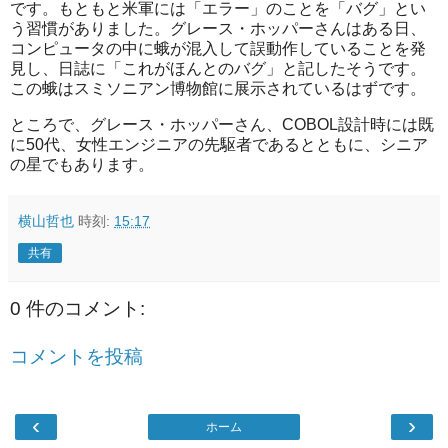
です。もともと米軍には「エラー」のことを「バグ」とい
う習慣がありました。グレース・ホッパーさんはある日、
コンピュータの中に蛾が混入して誤動作していることを発
見し、日誌に「これがほんとのバグ」と記したそうです。
この蛾はスミソニアン博物館に展示されているはずです。
ところで、グレース・ホッパーさん、COBOL設計時には既
に50代、女性エンジニアの先駆者であるとともに、シニア
の星でもあります。
横山哲也
時刻:
15:17
共有
0 件のコメント:
コメントを投稿
‹
›
ホーム