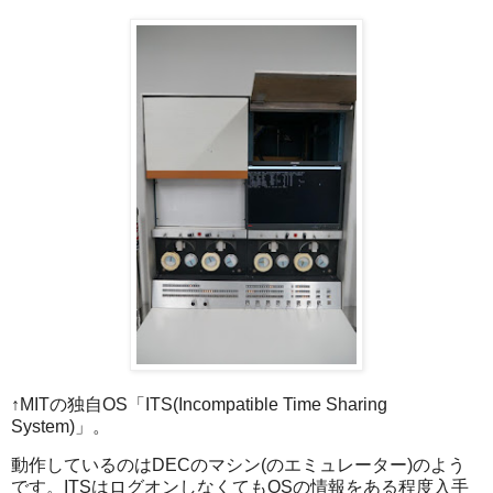
↑MITの独自OS「ITS(Incompatible Time Sharing
System)」。
動作しているのはDECのマシン(のエミュレーター)のよう
です。ITSはログオンしなくてもOSの情報をある程度入手