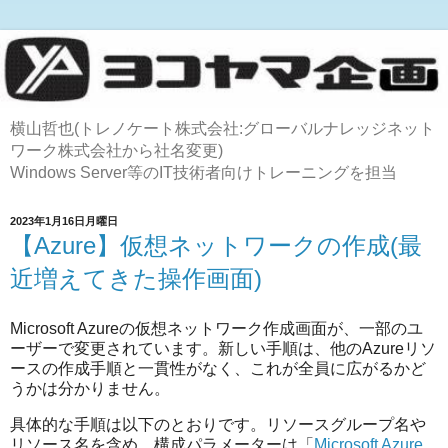
横山哲也(トレノケート株式会社:グローバルナレッジネット
ワーク株式会社から社名変更)
Windows Server等のIT技術者向けトレーニングを担当
2023年1月16日月曜日
【Azure】仮想ネットワークの作成(最
近増えてきた操作画面)
Microsoft Azureの仮想ネットワーク作成画面が、一部のユ
ーザーで変更されています。新しい手順は、他のAzureリソ
ースの作成手順と一貫性がなく、これが全員に広がるかど
うかは分かりません。
具体的な手順は以下のとおりです。リソースグループ名や
リソース名を含め、構成パラメーターは「
Microsoft Azure