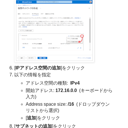
[
IPアドレス空間の追加
]をクリック
以下の情報を指定
アドレス空間の種類:
IPv4
開始アドレス:
172.16.0.0
(キーボードから
入力)
Address space size:
/16
(ドロップダウン
リストから選択)
[
追加
]をクリック
[
サブネットの追加
]をクリック