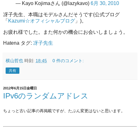
— Kayo Kojimaさん (@lazykavo)
6月 30, 2010
冴子先生、本職はモデルさんだそうです(公式ブログ
「
Kazumi☆オフィシャルブログ
」)。
お疲れ様でした。また何かの機会にお会いしましょう。
Hatena タグ:
冴子先生
横山哲也
時刻:
18:45
0 件のコメント:
共有
2012年6月15日金曜日
IPv6のランダムアドレス
ちょっと古い記事の再掲載ですが、たぶん変更はないと思います。