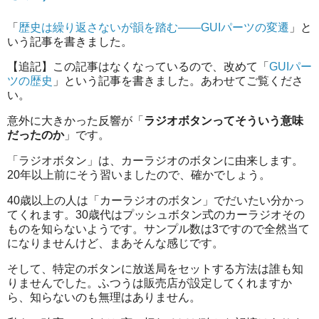
「
歴史は繰り返さないが韻を踏む――GUIパーツの変遷
」と
いう記事を書きました。
【追記】この記事はなくなっているので、改めて「
GUIパー
ツの歴史
」という記事を書きました。あわせてご覧くださ
い。
意外に大きかった反響が「
ラジオボタンってそういう意味
だったのか
」です。
「ラジオボタン」は、カーラジオのボタンに由来します。
20年以上前にそう習いましたので、確かでしょう。
40歳以上の人は「カーラジオのボタン」でだいたい分かっ
てくれます。30歳代はプッシュボタン式のカーラジオその
ものを知らないようです。サンプル数は3ですので全然当て
になりませんけど、まあそんな感じです。
そして、特定のボタンに放送局をセットする方法は誰も知
りませんでした。ふつうは販売店が設定してくれますか
ら、知らないのも無理はありません。