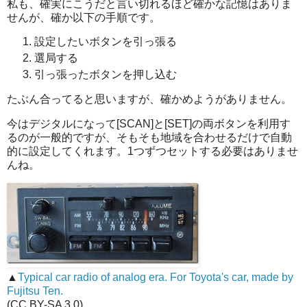
私も、確実にこうだと言い切れるほど確かな記憶はありま
せんが、確か以下の手順です。
設定したいボタンを引っ張る
選局する
引っ張ったボタンを押し込む
たぶん合ってると思いますが、確かめようがありません。
今はデジタルになって[SCAN]と[SET]の両ボタンを利用す
るのが一般的ですが、そもそも地域を合わせるだけで自動
的に設定してくれます。1つずつセットする必要はありませ
んね。
▲
Typical car radio of analog era. For Toyota's car, made by
Fujitsu Ten.
(CC BY-SA 3.0)