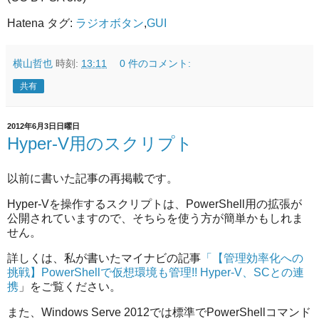
Hatena タグ:
ラジオボタン
,
GUI
横山哲也
時刻:
13:11
0 件のコメント:
共有
2012年6月3日日曜日
Hyper-V用のスクリプト
以前に書いた記事の再掲載です。
Hyper-Vを操作するスクリプトは、PowerShell用の拡張が
公開されていますので、そちらを使う方が簡単かもしれま
せん。
詳しくは、私が書いたマイナビの記事
「【管理効率化への
挑戦】PowerShellで仮想環境も管理!! Hyper-V、SCとの連
携
」をご覧ください。
また、Windows Serve 2012では標準でPowerShellコマンド