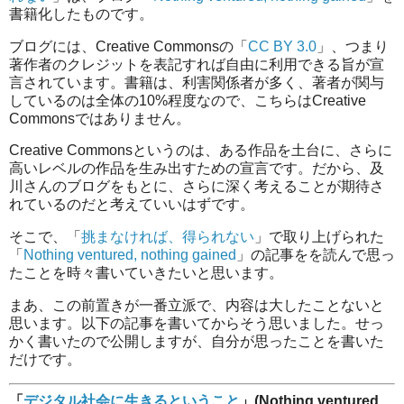
書籍化したものです。
ブログには、Creative Commonsの「
CC BY 3.0
」、つまり
著作者のクレジットを表記すれば自由に利用できる旨が宣
言されています。書籍は、利害関係者が多く、著者が関与
しているのは全体の10%程度なので、こちらはCreative
Commonsではありません。
Creative Commonsというのは、ある作品を土台に、さらに
高いレベルの作品を生み出すための宣言です。だから、及
川さんのブログをもとに、さらに深く考えることが期待さ
れているのだと考えていいはずです。
そこで、「
挑まなければ、得られない
」で取り上げられた
「
Nothing ventured, nothing gained
」の記事をを読んで思っ
たことを時々書いていきたいと思います。
まあ、この前置きが一番立派で、内容は大したことないと
思います。以下の記事を書いてからそう思いました。せっ
かく書いたので公開しますが、自分が思ったことを書いた
だけです。
「
デジタル社会に生きるということ
」(Nothing ventured,