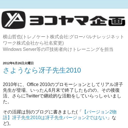
横山哲也(トレノケート株式会社:グローバルナレッジネット
ワーク株式会社から社名変更)
Windows Server等のIT技術者向けトレーニングを担当
2012年6月26日火曜日
さようなら冴子先生2010
2010年に、Office 2010のプロモーションとしてリアル冴子
先生が登場、いったん6月末で終了したものの、その後復
活、さらにTwitterで継続的な活動をしていらっしゃいまし
た。
その活躍は別のブログに書きました(「
【バージョン2物
語】冴子先生2010は冴子先生バージョン2ではない
」な
ど)。