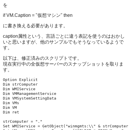
を
if VM.Caption = "仮想マシン" then
に書き換える必要があります。
caption属性という、言語ごとに違う表記を使うのはおかし
いと思いますが、他のサンプルでもそうなっているようで
す。
以下は、修正済みのスクリプトです。
現在実行中の全仮想サーバーのスナップショットを取りま
す。
Option Explicit 
Dim strComputer 
Dim WMIService 
Dim VMManagementService 
Dim VMSystemSettingData 
Dim VMs 
Dim VM 
Dim ret 
strComputer = "." 
Set WMIService = GetObject("winmgmts:\\" & strComputer