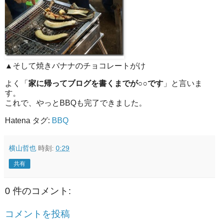
▲そして焼きバナナのチョコレートがけ
よく「
家に帰ってブログを書くまでが○○です
」と言いま
す。
これで、やっとBBQも完了できました。
Hatena タグ:
BBQ
横山哲也
時刻:
0:29
共有
0 件のコメント:
コメントを投稿