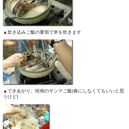
▲炊き込みご飯の要領で米を炊きます
▲できあがり。恒例のサンマご飯(春にしなくてもいいと思
うけど)