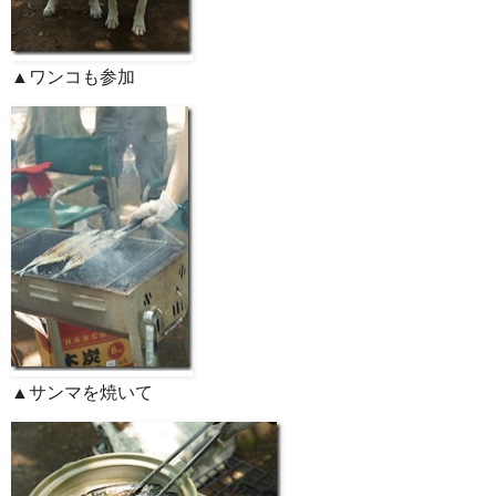
▲ワンコも参加
▲サンマを焼いて