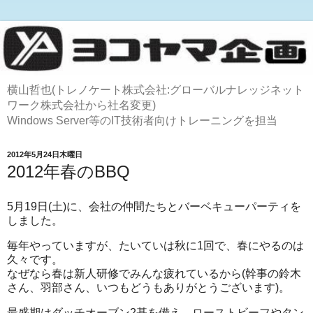
横山哲也(トレノケート株式会社:グローバルナレッジネット
ワーク株式会社から社名変更)
Windows Server等のIT技術者向けトレーニングを担当
2012年5月24日木曜日
2012年春のBBQ
5月19日(土)に、会社の仲間たちとバーベキューパーティを
しました。
毎年やっていますが、たいていは秋に1回で、春にやるのは
久々です。
なぜなら春は新人研修でみんな疲れているから(幹事の鈴木
さん、羽部さん、いつもどうもありがとうございます)。
最盛期はダッチオーブン2基を備え、ローストビーフやタン