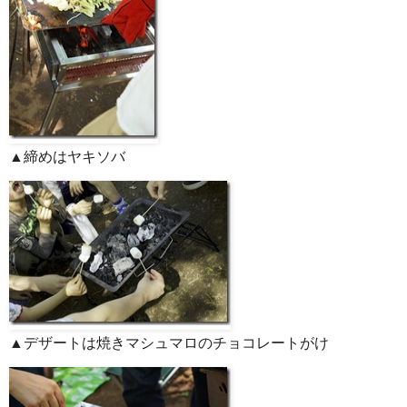
▲締めはヤキソバ
▲デザートは焼きマシュマロのチョコレートがけ