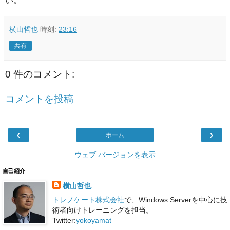
い。
横山哲也
時刻:
23:16
共有
0 件のコメント:
コメントを投稿
‹
›
ホーム
ウェブ バージョンを表示
自己紹介
横山哲也
トレノケート株式会社
で、Windows Serverを中心に技
術者向けトレーニングを担当。
Twitter:
yokoyamat