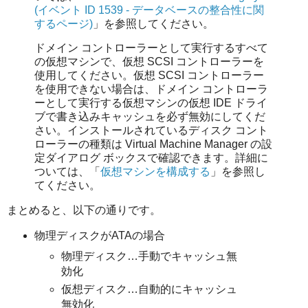
(イベント ID 1539 - データベースの整合性に関
するページ)
」を参照してください。
ドメイン コントローラーとして実行するすべて
の仮想マシンで、仮想 SCSI コントローラーを
使用してください。仮想 SCSI コントローラー
を使用できない場合は、ドメイン コントローラ
ーとして実行する仮想マシンの仮想 IDE ドライ
ブで書き込みキャッシュを必ず無効にしてくだ
さい。インストールされているディスク コント
ローラーの種類は Virtual Machine Manager の設
定ダイアログ ボックスで確認できます。詳細に
ついては、「
仮想マシンを構成する
」を参照し
てください。
まとめると、以下の通りです。
物理ディスクがATAの場合
物理ディスク…手動でキャッシュ無
効化
仮想ディスク…自動的にキャッシュ
無効化