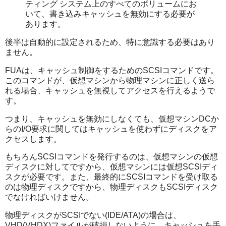
ティング システム上のすべてのボリュームにお
いて、書き込みキャッシュを無効にする必要が
あります。
後半は自動的に設定されるため、特に意識する必要はあり
ません。
FUAは、キャッシュ制御をするためのSCSIコマンドです。
このコマンドが、仮想マシンから物理マシンに正しく送ら
れる場合、キャッシュを無視してアクセスを行えるようで
す。
つまり、キャッシュを無効にしなくても、仮想マシンDCか
らのI/O要求に関してはキャッシュを使わずにディスクをア
クセスします。
もちろんSCSIコマンドを発行するのは、仮想マシンの仮想
ディスクに対してですから、仮想マシンには仮想SCSIディ
スクが必要です。また、最終的にSCSIコマンドを受け取る
のは物理ディスクですから、物理ディスクもSCSIディスク
でなければいけません。
物理ディスクがSCSIでない(IDE/ATA)の場合は、
VHD(VHDX)ファイルが破損しないように、キャッシュを手