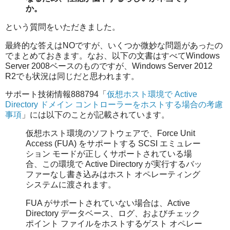
か。
という質問をいただきました。
最終的な答えはNOですが、いくつか微妙な問題があったの
でまとめておきます。なお、以下の文書はすべてWindows
Server 2008ベースのものですが、Windows Server 2012
R2でも状況は同じだと思われます。
サポート技術情報888794「
仮想ホスト環境で Active
Directory ドメイン コントローラーをホストする場合の考慮
事項
」には以下のことが記載されています。
仮想ホスト環境のソフトウェアで、Force Unit
Access (FUA) をサポートする SCSI エミュレー
ション モードが正しくサポートされている場
合、この環境で Active Directory が実行するバッ
ファーなし書き込みはホスト オペレーティング
システムに渡されます。
FUA がサポートされていない場合は、Active
Directory データベース、ログ、およびチェック
ポイント ファイルをホストするゲスト オペレー