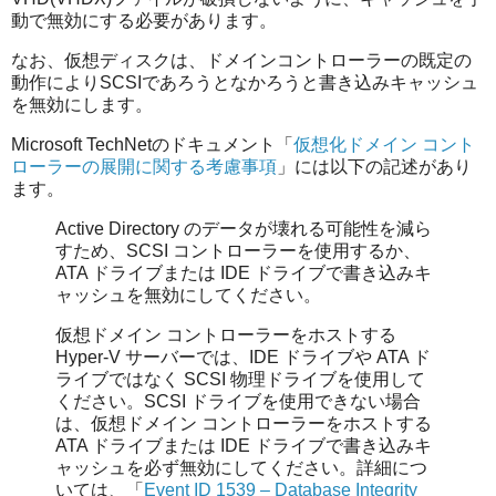
動で無効にする必要があります。
なお、仮想ディスクは、ドメインコントローラーの既定の
動作によりSCSIであろうとなかろうと書き込みキャッシュ
を無効にします。
Microsoft TechNetのドキュメント「
仮想化ドメイン コント
ローラーの展開に関する考慮事項
」には以下の記述があり
ます。
Active Directory のデータが壊れる可能性を減ら
すため、SCSI コントローラーを使用するか、
ATA ドライブまたは IDE ドライブで書き込みキ
ャッシュを無効にしてください。
仮想ドメイン コントローラーをホストする
Hyper-V サーバーでは、IDE ドライブや ATA ド
ライブではなく SCSI 物理ドライブを使用して
ください。SCSI ドライブを使用できない場合
は、仮想ドメイン コントローラーをホストする
ATA ドライブまたは IDE ドライブで書き込みキ
ャッシュを必ず無効にしてください。詳細につ
いては、「
Event ID 1539 – Database Integrity