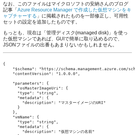
なお、このファイルはマイクロソフトの安納さんのブログ
記事「
Azure Resource Manager で作成した仮想マシンをキ
ャプチャーする
」に掲載されたものを一部修正し、可用性
セットの設定を追加したものです。
もっとも、現在は「管理ディスク(managed disk)」を使っ
た仮想マシンであれば、GUIで簡単に取り込めるので、
JSONファイルの出番もあまりないかもしれません。
{

    "$schema": "https://schema.management.azure.com/sch
    "contentVersion": "1.0.0.0",

    "parameters": {

      "osMasterImageUri": {

      "type": "string",

      "metadata": {

        "description": "マスターイメージのURI"

      }

    },

    "vmName": {

      "type": "string",

      "metadata": {

        "description": "仮想マシンの名前"
