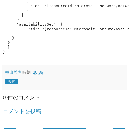
          {

            "id": "[resourceId('Microsoft.Network/netwo
          }

        ]

      },

      "availabilitySet": {

           "id": "[resourceId('Microsoft.Compute/availa
      }

    }

  }

  ]

横山哲也
時刻:
20:35
共有
0 件のコメント:
コメントを投稿