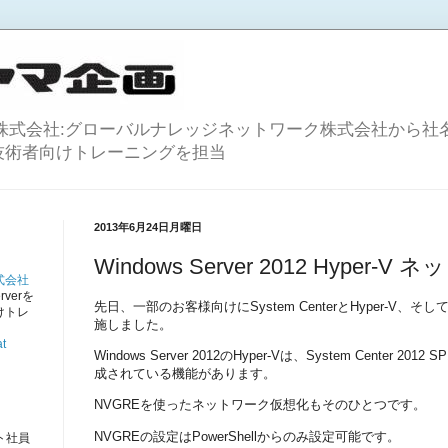
株式会社:グローバルナレッジネットワーク株式会社から社名
等のIT技術者向けトレーニングを担当
2013年6月24日月曜日
Windows Server 2012 Hyper
式会社
rverを
先日、一部のお客様向けにSystem CenterとHyper-V、そして
けトレ
施しました。
。
t
Windows Server 2012のHyper-Vは、System Center
成されている機能があります。
NVGREを使ったネットワーク仮想化もそのひとつです。
NVGREの設定はPowerShellからのみ設定可能です。
ト社員