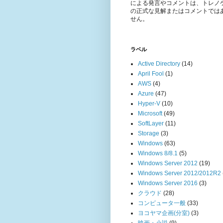
による発言やコメントは、トレノ
の正式な見解またはコメントでは
せん。
ラベル
Active Directory
(14)
April Fool
(1)
AWS
(4)
Azure
(47)
Hyper-V
(10)
Microsoft
(49)
SoftLayer
(11)
Storage
(3)
Windows
(63)
Windows 8/8.1
(5)
Windows Server 2012
(19)
Windows Server 2012/2012R2
Windows Server 2016
(3)
クラウド
(28)
コンピュータ一般
(33)
ヨコヤマ企画(分室)
(3)