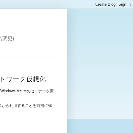
変更)
-V ネットワーク仮想化
Windows Azureのセミナーを実
 2012 SP1から利用することを前提に構