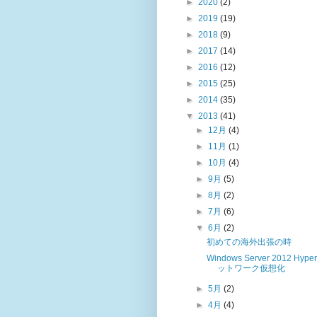
►
2020
(2)
►
2019
(19)
►
2018
(9)
►
2017
(14)
►
2016
(12)
►
2015
(25)
►
2014
(35)
▼
2013
(41)
►
12月
(4)
►
11月
(1)
►
10月
(4)
►
9月
(5)
►
8月
(2)
►
7月
(6)
▼
6月
(2)
初めての海外出張の時
Windows Server 2012 Hype
ットワーク仮想化
►
5月
(2)
►
4月
(4)