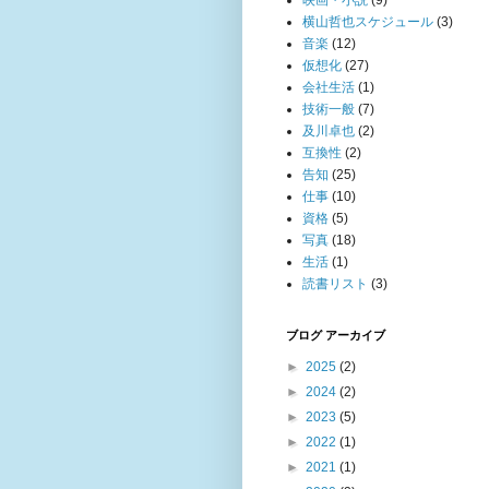
映画・小説
(9)
横山哲也スケジュール
(3)
音楽
(12)
仮想化
(27)
会社生活
(1)
技術一般
(7)
及川卓也
(2)
互換性
(2)
告知
(25)
仕事
(10)
資格
(5)
写真
(18)
生活
(1)
読書リスト
(3)
ブログ アーカイブ
►
2025
(2)
►
2024
(2)
►
2023
(5)
►
2022
(1)
►
2021
(1)