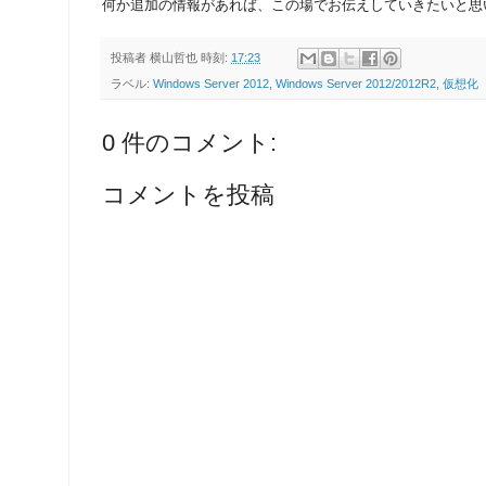
何か追加の情報があれば、この場でお伝えしていきたいと思
投稿者
横山哲也
時刻:
17:23
ラベル:
Windows Server 2012
,
Windows Server 2012/2012R2
,
仮想化
0 件のコメント:
コメントを投稿