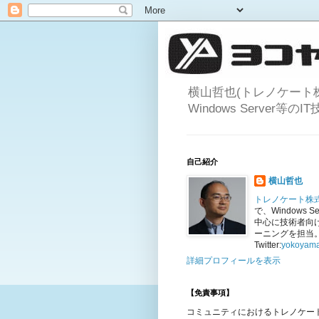
横山哲也(トレノケート
Windows Server
自己紹介
横山哲也
トレノケート株
で、Windows Se
中心に技術者向
ーニングを担当
Twitter:
yokoyama
詳細プロフィールを表示
【免責事項】
コミュニティにおけるトレノケー