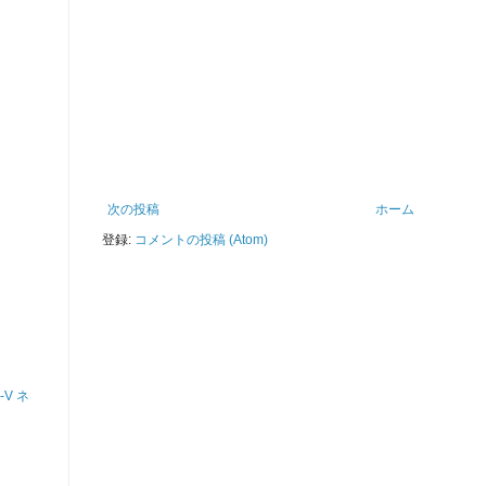
次の投稿
ホーム
登録:
コメントの投稿 (Atom)
r-V ネ