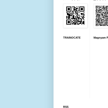
TRAINOCATE
Magnyam P
RSS