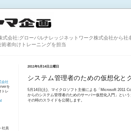
株式会社:グローバルナレッジネットワーク株式会社から社名
等のIT技術者向けトレーニングを担当
2011年5月14日土曜日
システム管理者のための仮想化と
式会社
rverを
5月14日(土)、マイクロソフト主催による「Microsoft 2011 Co
けトレ
からのシステム管理者のためのサーバー仮想化入門」という
。
その時のスライドを公開します。
t
ト社員