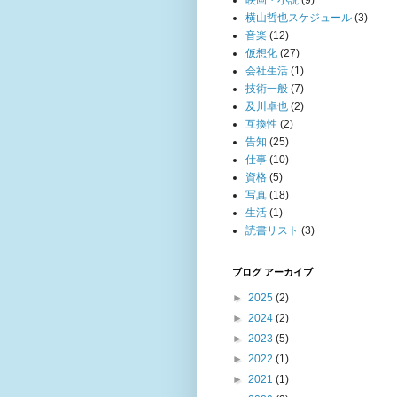
映画・小説
(9)
横山哲也スケジュール
(3)
音楽
(12)
仮想化
(27)
会社生活
(1)
技術一般
(7)
及川卓也
(2)
互換性
(2)
告知
(25)
仕事
(10)
資格
(5)
写真
(18)
生活
(1)
読書リスト
(3)
ブログ アーカイブ
►
2025
(2)
►
2024
(2)
►
2023
(5)
►
2022
(1)
►
2021
(1)