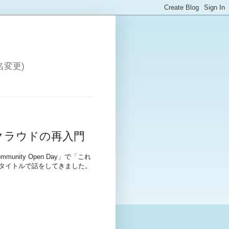
変更)
クラウドの再入門
mmunity Open Day」で「これ
タイトルで話をしてきました。