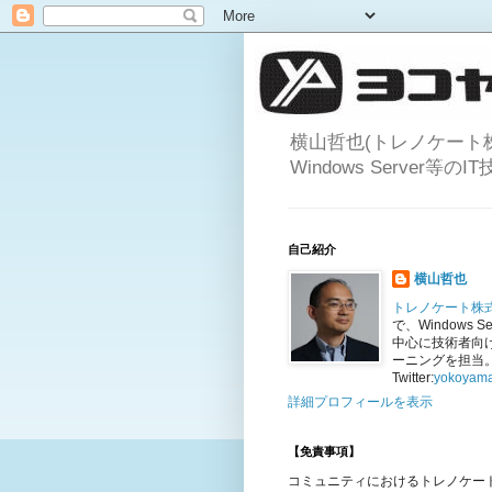
横山哲也(トレノケート
Windows Server
自己紹介
横山哲也
トレノケート株
で、Windows Se
中心に技術者向
ーニングを担当
Twitter:
yokoyama
詳細プロフィールを表示
【免責事項】
コミュニティにおけるトレノケー