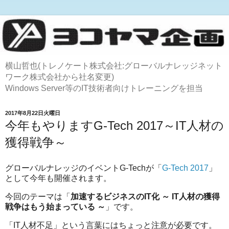
横山哲也(トレノケート株式会社:グローバルナレッジネット
ワーク株式会社から社名変更)
Windows Server等のIT技術者向けトレーニングを担当
2017年8月22日火曜日
今年もやりますG-Tech 2017～IT人材の
獲得戦争～
グローバルナレッジのイベントG-Techが「
G-Tech 2017
」
として今年も開催されます。
今回のテーマは「
加速するビジネスのIT化 ～ IT人材の獲得
戦争はもう始まっている ～
」です。
「IT人材不足」という言葉にはちょっと注意が必要です。