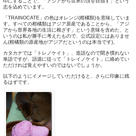
印にすることで、「アジアから世界の頂を目指す」という
志を込めています。
「TRAINOCATE」の色はオレンジ(柑橘類)を意味していま
す。すべての柑橘類はアジア原産であることから、「アジ
アから世界各地の生活に根ざす」という意味を含めた、と
いうのは私が勝手に考えたもので、公式設定にはありませ
ん(柑橘類の原産地がアジアだというのは本当です)。
カタカナでは「トレノケイト」、造語なので聞き慣れない
単語ですが、語源に従って「トレイノケイト」に絡めてい
ただければ覚えやすいのではないでしょうか。
以下のようにイメージしていただけると、さらに印象に残
るはずです。