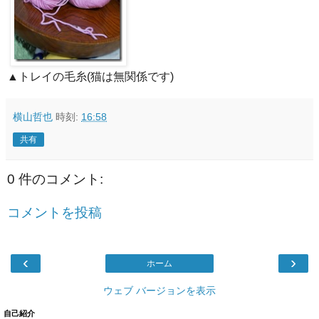
▲トレイの毛糸(猫は無関係です)
横山哲也
時刻:
16:58
共有
0 件のコメント:
コメントを投稿
‹
›
ホーム
ウェブ バージョンを表示
自己紹介