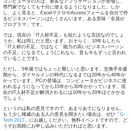
コンピュータの方は、豊富なアプリケーションが登場し、
専門家でなくても十分に使えるようになりました。しか
し、よく見ると、ExcelマクロやAccessフォームを自分で作
るビジネスパーソンはたくさんいます。ある意味「全員が
プログラマ」です。
では、現在の「IT人材不足」も似たような言説なのでしょ
うか。私は同じだと思います。おそらく、10年もしたら
「IT人材の不足」ではなく「能力の高いビジネスパーソン
の不足」になるでしょう(これなら、昔も今もずっと言われ
ていることです)。
ただし、5年後ではちょっと難しいと思います。交換手全盛
期から、ダイヤルインの時代になるまでは20年から40年か
かっています。PCの登場は、コンピュータがビジネスに使
われるようになってから15年から30年かかっています。現
在のIT人材不足が解消されるには10年から20年ほどかかる
でしょう。
というのは私の意見ですので、あまりあてになりません。
もう少し権威のある人の意見を聞きたい場合は、ぜひ「
G-
Tech 2017
」にお越しください。無料イベントですので、ど
うぞお気軽にお申し込みいただければと思います。