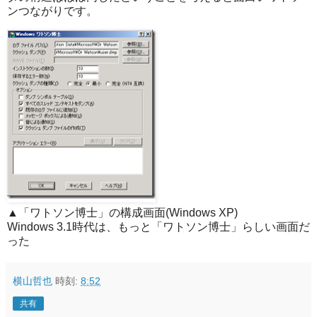
ンつながりです。
▲「ワトソン博士」の構成画面(Windows XP)
Windows 3.1時代は、もっと「ワトソン博士」らしい画面だ
った
横山哲也
時刻:
8:52
共有