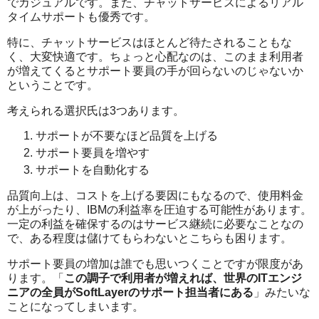
でカジュアルです。また、チャットサービスによるリアル
タイムサポートも優秀です。
特に、チャットサービスはほとんど待たされることもな
く、大変快適です。ちょっと心配なのは、このまま利用者
が増えてくるとサポート要員の手が回らないのじゃないか
ということです。
考えられる選択氏は3つあります。
サポートが不要なほど品質を上げる
サポート要員を増やす
サポートを自動化する
品質向上は、コストを上げる要因にもなるので、使用料金
が上がったり、IBMの利益率を圧迫する可能性があります。
一定の利益を確保するのはサービス継続に必要なことなの
で、ある程度は儲けてもらわないとこちらも困ります。
サポート要員の増加は誰でも思いつくことですが限度があ
ります。「
この調子で利用者が増えれば、世界のITエンジ
ニアの全員がSoftLayerのサポート担当者にある
」みたいな
ことになってしまいます。