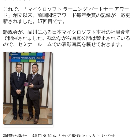
これで、「マイクロソフト ラーニング パートナー アワー
ド」創立以来、前回関連アワード毎年受賞の記録が一応更
新されました。17回目です。
懇親会が、品川にある日本マイクロソフト本社の社員食堂
で開催されました。残念ながら写真公開は禁止されている
ので、セミナールームでの表彰写真を載せておきます。
副賞の盾は、後日名前を入れて返送ということです。