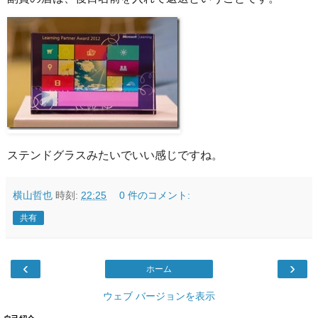
ステンドグラスみたいでいい感じですね。
横山哲也
時刻:
22:25
0 件のコメント:
共有
‹
›
ホーム
ウェブ バージョンを表示