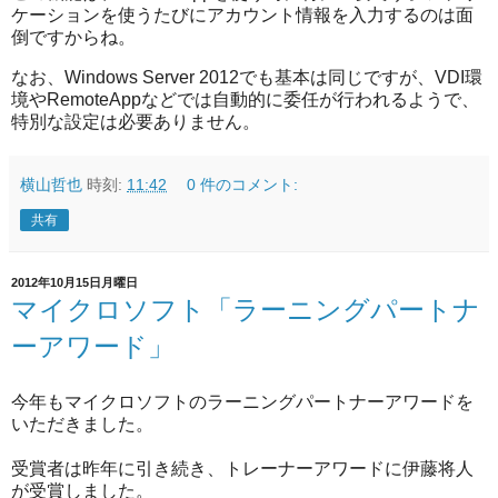
ケーションを使うたびにアカウント情報を入力するのは面
倒ですからね。
なお、Windows Server 2012でも基本は同じですが、VDI環
境やRemoteAppなどでは自動的に委任が行われるようで、
特別な設定は必要ありません。
横山哲也
時刻:
11:42
0 件のコメント:
共有
2012年10月15日月曜日
マイクロソフト「ラーニングパートナ
ーアワード」
今年もマイクロソフトのラーニングパートナーアワードを
いただきました。
受賞者は昨年に引き続き、トレーナーアワードに伊藤将人
が受賞しました。