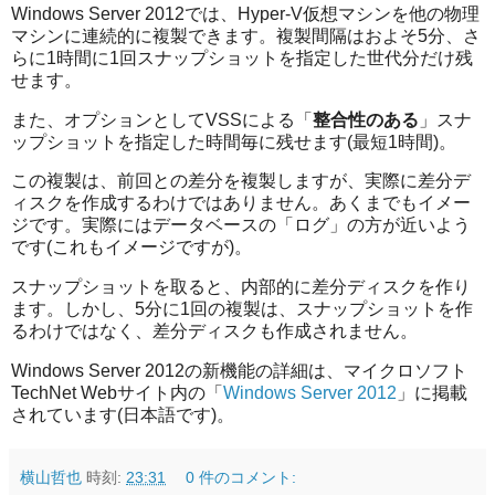
Windows Server 2012では、Hyper-V仮想マシンを他の物理
マシンに連続的に複製できます。複製間隔はおよそ5分、さ
らに1時間に1回スナップショットを指定した世代分だけ残
せます。
また、オプションとしてVSSによる「
整合性のある
」スナ
ップショットを指定した時間毎に残せます(最短1時間)。
この複製は、前回との差分を複製しますが、実際に差分デ
ィスクを作成するわけではありません。あくまでもイメー
ジです。実際にはデータベースの「ログ」の方が近いよう
です(これもイメージですが)。
スナップショットを取ると、内部的に差分ディスクを作り
ます。しかし、5分に1回の複製は、スナップショットを作
るわけではなく、差分ディスクも作成されません。
Windows Server 2012の新機能の詳細は、マイクロソフト
TechNet Webサイト内の「
Windows Server 2012
」に掲載
されています(日本語です)。
横山哲也
時刻:
23:31
0 件のコメント: